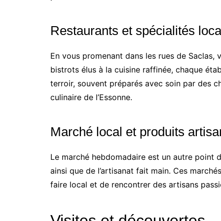
Restaurants et spécialités loc
En vous promenant dans les rues de Saclas, v
bistrots élus à la cuisine raffinée, chaque ét
terroir, souvent préparés avec soin par des 
culinaire de l’Essonne.
Marché local et produits artis
Le marché hebdomadaire est un autre point d’a
ainsi que de l’artisanat fait main. Ces march
faire local et de rencontrer des artisans pas
Visites et découvertes