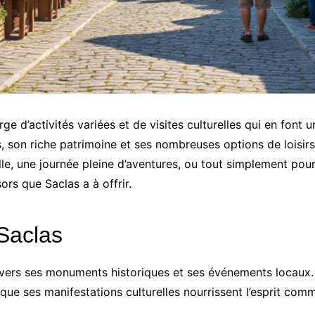
rge d’activités variées et de visites culturelles qui en font
son riche patrimoine et ses nombreuses options de loisirs, 
le, une journée pleine d’aventures, ou tout simplement pour s
rs que Saclas a à offrir.
 Saclas
avers ses monuments historiques et ses événements locaux. Le
s que ses manifestations culturelles nourrissent l’esprit com