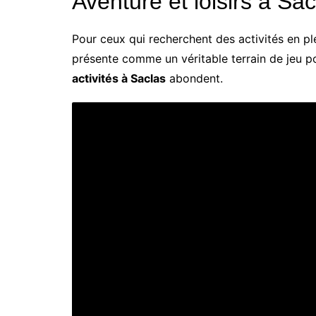
Aventure et loisirs à Sac
Pour ceux qui recherchent des activités en pl
présente comme un véritable terrain de jeu p
activités à Saclas
abondent.