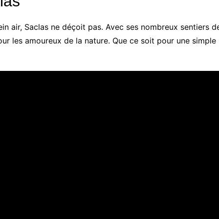
las
ein air, Saclas ne déçoit pas. Avec ses nombreux sentiers de
our les amoureux de la nature. Que ce soit pour une simple 