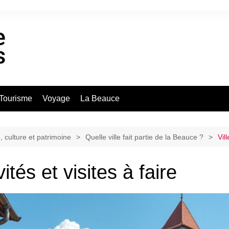
Tourisme
Voyage
La Beauce
, culture et patrimoine
Quelle ville fait partie de la Beauce ?
Vil
ités et visites à faire