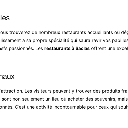
ales
ous trouverez de nombreux restaurants accueillants où dég
ablissement a sa propre spécialité qui saura ravir vos papill
chefs passionnés. Les
restaurants à Saclas
offrent une excel
anaux
ttraction. Les visiteurs peuvent y trouver des produits fra
és sont non seulement un lieu où acheter des souvenirs, mais
sionnés. C’est une activité incontournable pour ceux qui so