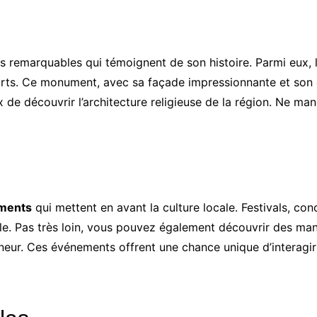
 remarquables qui témoignent de son histoire. Parmi eux, l’
forts. Ce monument, avec sa façade impressionnante et son 
 de découvrir l’architecture religieuse de la région. Ne man
ments
qui mettent en avant la culture locale. Festivals, conc
le. Pas très loin, vous pouvez également découvrir des mani
onneur. Ces événements offrent une chance unique d’interagi