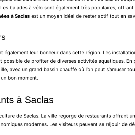
Les balades à vélo sont également très populaires, offrant 
ées à Saclas
est un moyen idéal de rester actif tout en sav
rs
 également leur bonheur dans cette région. Les installatio
 possible de profiter de diverses activités aquatiques. En p
le, avec un grand bassin chauffé où l’on peut s’amuser tout
r un bon moment.
nts à Saclas
ulture de Saclas. La ville regorge de restaurants offrant u
ronomiques modernes. Les visiteurs peuvent se réjouir de dé