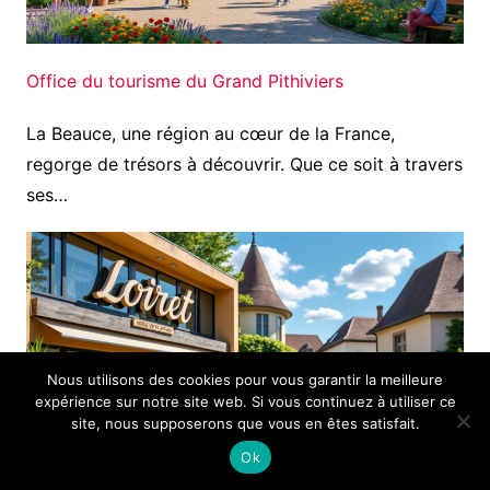
Office du tourisme du Grand Pithiviers
La Beauce, une région au cœur de la France,
regorge de trésors à découvrir. Que ce soit à travers
ses…
Nous utilisons des cookies pour vous garantir la meilleure
expérience sur notre site web. Si vous continuez à utiliser ce
site, nous supposerons que vous en êtes satisfait.
Ok