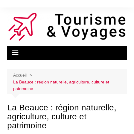
Aller
au
contenu
Accueil
La Beauce : région naturelle, agriculture, culture et
patrimoine
La Beauce : région naturelle,
agriculture, culture et
patrimoine