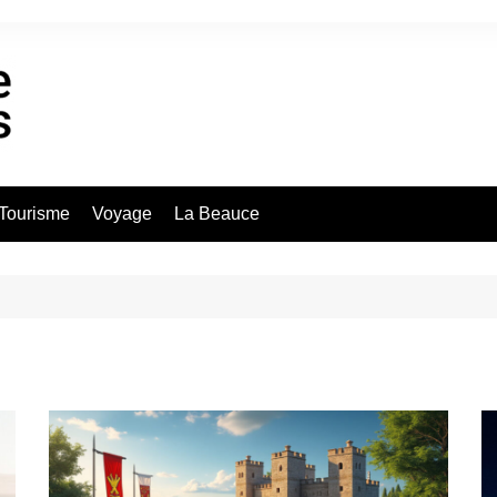
Tourisme
Voyage
La Beauce