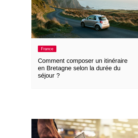
France
Comment composer un itinéraire
en Bretagne selon la durée du
séjour ?