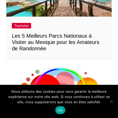
Tourisme
Les 5 Meilleurs Parcs Nationaux à
Visiter au Mexique pour les Amateurs
de Randonnée
Nous utilisons des cookies pour vous garantir la meilleure
expérience sur notre site web. Si vous continuez à utiliser ce
site, nous supposerons que vous en êtes satisfait.
Ok