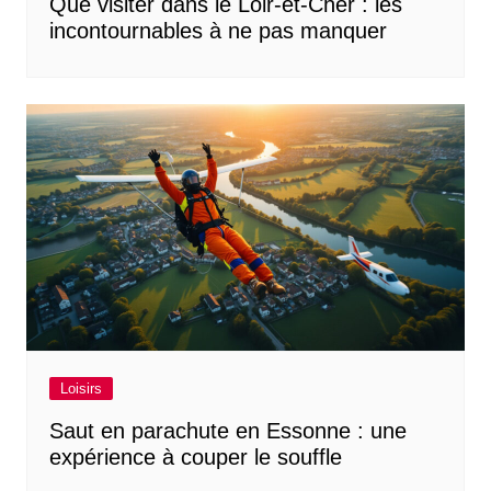
Que visiter dans le Loir-et-Cher : les
incontournables à ne pas manquer
Loisirs
Saut en parachute en Essonne : une
expérience à couper le souffle