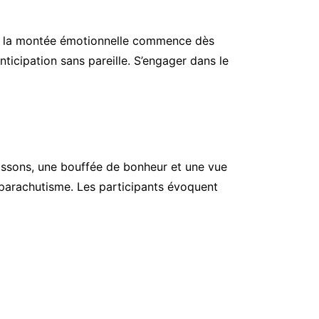
ion, la montée émotionnelle commence dès
nticipation sans pareille. S’engager dans le
rissons, une bouffée de bonheur et une vue
 parachutisme. Les participants évoquent