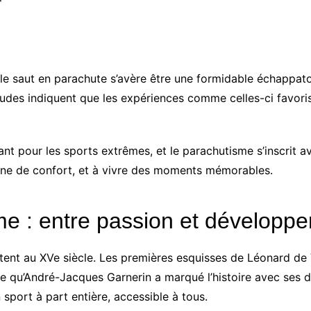
e saut en parachute s’avère être une formidable échappatoi
tudes indiquent que les expériences comme celles-ci favori
ant pour les sports extrêmes, et le parachutisme s’inscrit 
 zone de confort, et à vivre des moments mémorables.
sme : entre passion et développ
tent au XVe siècle. Les premières esquisses de Léonard de
ècle qu’André-Jacques Garnerin a marqué l’histoire avec ses
sport à part entière, accessible à tous.