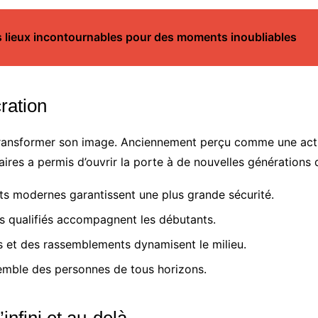
s lieux incontournables pour des moments inoubliables
ration
ransformer son image. Anciennement perçu comme une activit
aires a permis d’ouvrir la porte à de nouvelles générations
s modernes garantissent une plus grande sécurité.
s qualifiés accompagnent les débutants.
 et des rassemblements dynamisent le milieu.
emble des personnes de tous horizons.
infini et au-delà