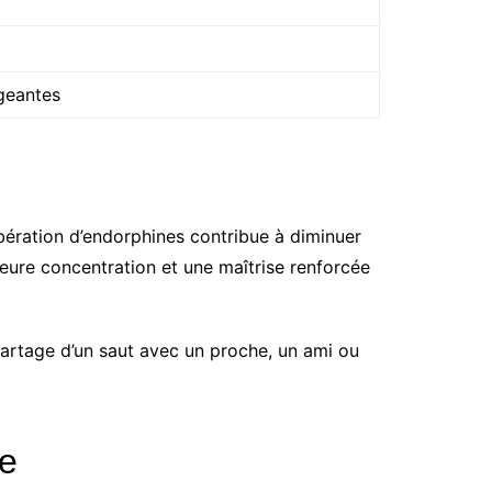
geantes
libération d’endorphines contribue à diminuer
leure concentration et une maîtrise renforcée
partage d’un saut avec un proche, un ami ou
te