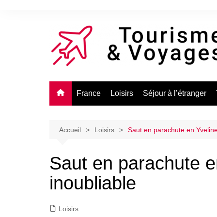
Aller
au
contenu
France
Loisirs
Séjour à l’étranger
Accueil
Loisirs
Saut en parachute en Yveline
Saut en parachute e
inoubliable
Loisirs