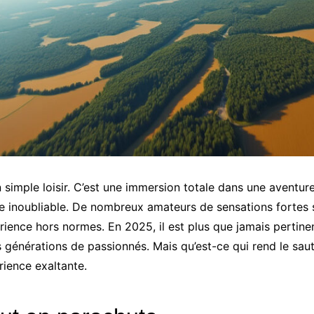
 simple loisir. C’est une immersion totale dans une aventure
e inoubliable. De nombreux amateurs de sensations fortes 
rience hors normes. En 2025, il est plus que jamais pertinen
es générations de passionnés. Mais qu’est-ce qui rend le sa
rience exaltante.