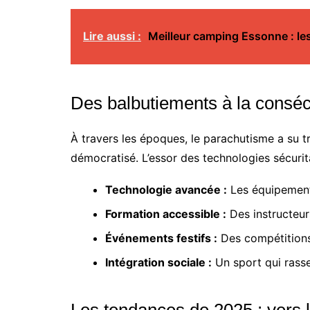
Lire aussi :
Meilleur camping Essonne : le
Des balbutiements à la conséc
À travers les époques, le parachutisme a su t
démocratisé. L’essor des technologies sécurit
Technologie avancée :
Les équipement
Formation accessible :
Des instructeur
Événements festifs :
Des compétitions
Intégration sociale :
Un sport qui rass
Les tendances de 2025 : vers l’