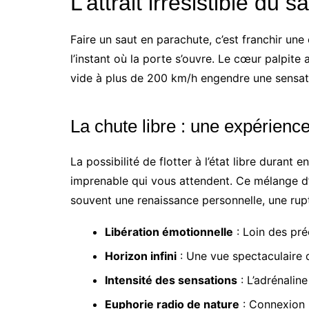
L’attrait irrésistible du 
Faire un saut en parachute, c’est franchir u
l’instant où la porte s’ouvre. Le cœur palpite
vide à plus de 200 km/h engendre une sensati
La chute libre : une expérienc
La possibilité de flotter à l’état libre dura
imprenable qui vous attendent. Ce mélange d’
souvent une renaissance personnelle, une rupt
Libération émotionnelle
: Loin des pr
Horizon infini
: Une vue spectaculaire qu
Intensité des sensations
: L’adrénaline 
Euphorie radio de nature
: Connexion 