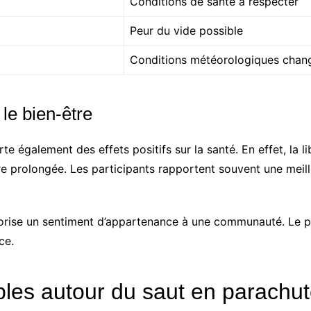
Conditions de santé à respecter
Peur du vide possible
Conditions météorologiques chan
le bien-être
te également des effets positifs sur la santé. En effet, la 
tre prolongée. Les participants rapportent souvent une meil
 favorise un sentiment d’appartenance à une communauté. Le 
ce.
es autour du saut en parachu