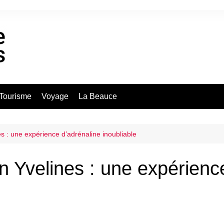
Tourisme
Voyage
La Beauce
s : une expérience d’adrénaline inoubliable
n Yvelines : une expérienc