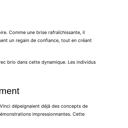
re. Comme une brise rafraîchissante, il
sent un regain de confiance, tout en créant
avec brio dans cette dynamique. Les individus
ement
 Vinci dépeignaient déjà des concepts de
 démonstrations impressionnantes. Cette