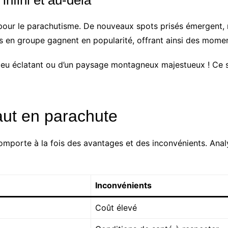
 pour le parachutisme. De nouveaux spots prisés émergent
auts en groupe gagnent en popularité, offrant ainsi des mo
leu éclatant ou d’un paysage montagneux majestueux ! Ce s
aut en parachute
mporte à la fois des avantages et des inconvénients. Analyso
Inconvénients
Coût élevé