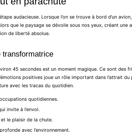
saut en parachute
ne étape audacieuse. Lorsque l’on se trouve à bord d’un av
 alors que le paysage se dévoile sous nos yeux, créant une a
on de liberté absolue.
e transformatrice
nt environ 45 secondes est un moment magique. Ce sont des f
émotions positives joue un rôle important dans l’attrait du
ure avec les tracas du quotidien.
éoccupations quotidiennes.
i invite à l’envol.
et le plaisir de la chute.
profonde avec l’environnement.