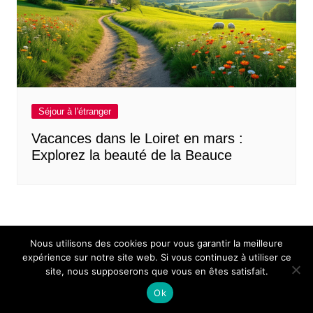
Séjour à l'étranger
Vacances dans le Loiret en mars :
Explorez la beauté de la Beauce
Nous utilisons des cookies pour vous garantir la meilleure
expérience sur notre site web. Si vous continuez à utiliser ce
site, nous supposerons que vous en êtes satisfait.
Mentions légales
Contact
Ok