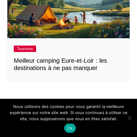
Tourisme
Meilleur camping Eure-et-Loir : les
destinations à ne pas manquer
Nous utilisons des cookies pour vous garantir la meilleure
expérience sur notre site web. Si vous continuez à utiliser ce
site, nous supposerons que vous en êtes satisfait.
Mentions légales
Contact
Ok