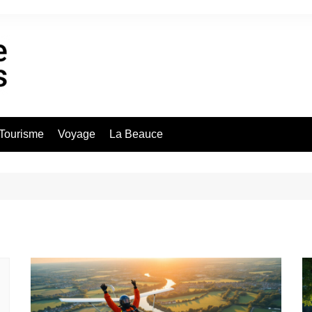
Tourisme
Voyage
La Beauce