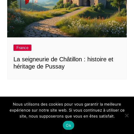
France
La seigneurie de Châtillon : histoire et
héritage de Pussay
Nous utilisons des cookies pour vous garantir la meilleure
expérience sur notre site web. Si vous continuez à utiliser ce
site, nous supposerons que vous en êtes satisfait.
Mentions légales
Contact
Ok