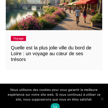
Voyage
Quelle est la plus jolie ville du bord de
Loire : un voyage au cœur de ses
trésors
Nous utilisons des cookies pour vous garantir la meilleure
expérience sur notre site web. Si vous continuez à utiliser ce
site, nous supposerons que vous en êtes satisfait.
Mentions légales
Contact
Ok