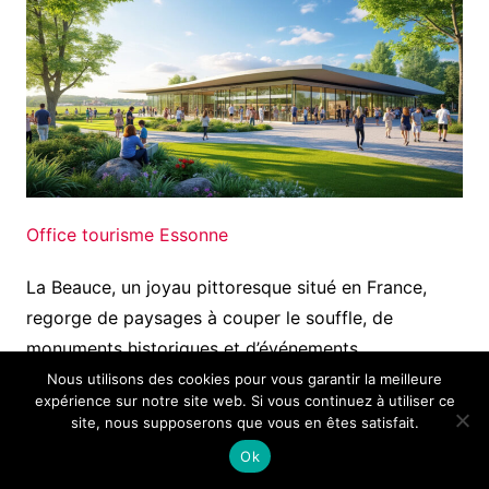
Office tourisme Essonne
La Beauce, un joyau pittoresque situé en France,
regorge de paysages à couper le souffle, de
monuments historiques et d’événements…
Nous utilisons des cookies pour vous garantir la meilleure
expérience sur notre site web. Si vous continuez à utiliser ce
site, nous supposerons que vous en êtes satisfait.
Ok