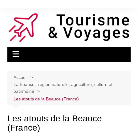
Aller
au
contenu
Accueil
La Beauce : région naturelle, agriculture, culture et
patrimoine
Les atouts de la Beauce (France)
Les atouts de la Beauce
(France)