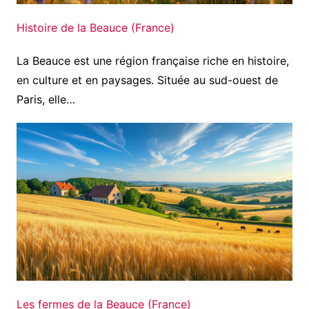
Histoire de la Beauce (France)
La Beauce est une région française riche en histoire,
en culture et en paysages. Située au sud-ouest de
Paris, elle…
Les fermes de la Beauce (France)