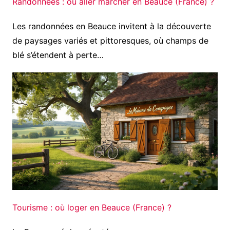
Randonnées : où aller marcher en Beauce (France) ?
Les randonnées en Beauce invitent à la découverte
de paysages variés et pittoresques, où champs de
blé s’étendent à perte…
Tourisme : où loger en Beauce (France) ?