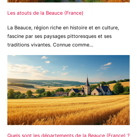
Les atouts de la Beauce (France)
La Beauce, région riche en histoire et en culture,
fascine par ses paysages pittoresques et ses
traditions vivantes. Connue comme…
Quels sont les départements de la Beauce (France) ?