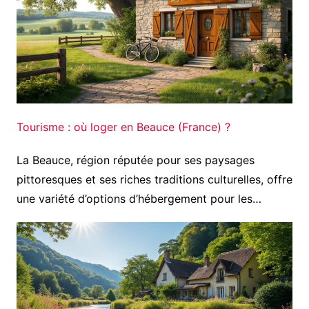
Tourisme : où loger en Beauce (France) ?
La Beauce, région réputée pour ses paysages
pittoresques et ses riches traditions culturelles, offre
une variété d’options d’hébergement pour les…