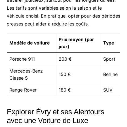
s’avérer judicieux, surtout pour les longues durées.
Les tarifs sont variables selon la saison et le
véhicule choisi. En pratique, opter pour des périodes
creuses peut aider à réduire les coûts.
Prix moyen (par
Modèle de voiture
Type
jour)
Porsche 911
200 €
Sport
Mercedes-Benz
150 €
Berline
Classe S
Range Rover
180 €
SUV
Explorer Évry et ses Alentours
avec une Voiture de Luxe