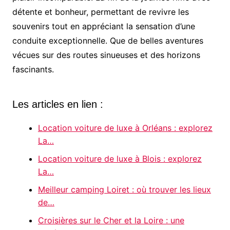
détente et bonheur, permettant de revivre les
souvenirs tout en appréciant la sensation d’une
conduite exceptionnelle. Que de belles aventures
vécues sur des routes sinueuses et des horizons
fascinants.
Les articles en lien :
Location voiture de luxe à Orléans : explorez
La…
Location voiture de luxe à Blois : explorez
La…
Meilleur camping Loiret : où trouver les lieux
de…
Croisières sur le Cher et la Loire : une