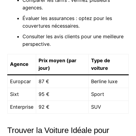
Comparer les tarifs : vérifiez plusieurs
agences.
Évaluer les assurances : optez pour les
couvertures nécessaires.
Consulter les avis clients pour une meilleure
perspective.
Prix moyen (par
Type de
Agence
jour)
voiture
Europcar
87 €
Berline luxe
Sixt
95 €
Sport
Enterprise
92 €
SUV
Trouver la Voiture Idéale pour