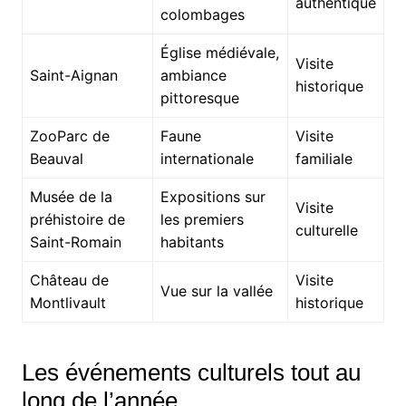
authentique
colombages
Église médiévale,
Visite
Saint-Aignan
ambiance
historique
pittoresque
ZooParc de
Faune
Visite
Beauval
internationale
familiale
Musée de la
Expositions sur
Visite
préhistoire de
les premiers
culturelle
Saint-Romain
habitants
Château de
Visite
Vue sur la vallée
Montlivault
historique
Les événements culturels tout au
long de l’année