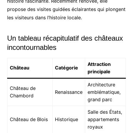
histoire fascinante. Récemment rénovée, elle
propose des visites guidées éclairantes qui plongent
les visiteurs dans l’histoire locale.
Un tableau récapitulatif des châteaux
incontournables
Attraction
Château
Catégorie
principale
Architecture
Château de
Renaissance
emblématique,
Chambord
grand parc
Salle des États,
Château de Blois
Historique
appartements
royaux