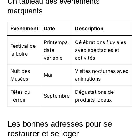
Un tableau des événements
marquants
Événement
Date
Description
Printemps,
Célébrations fluviales
Festival de
date
avec spectacles et
la Loire
variable
activités
Nuit des
Visites nocturnes avec
Mai
Musées
animations
Fêtes du
Dégustations de
Septembre
Terroir
produits locaux
Les bonnes adresses pour se
restaurer et se loger