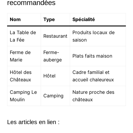
recommandées
Nom
Type
Spécialité
La Table de
Produits locaux de
Restaurant
La Fée
saison
Ferme de
Ferme-
Plats faits maison
Marie
auberge
Hôtel des
Cadre familial et
Hôtel
Châteaux
accueil chaleureux
Camping Le
Nature proche des
Camping
Moulin
châteaux
Les articles en lien :