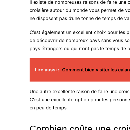
Il existe de nombreuses raisons de faire une c
croisière autour du monde vous permet de voi
ne disposent pas d’une tonne de temps de va
C’est également un excellent choix pour les 
de découvrir de nombreux pays sans vous souc
pays étrangers ou qui n’ont pas le temps de p
Lire aussi :
Comment bien visiter les cala
Une autre excellente raison de faire une croi
C’est une excellente option pour les personn
en peu de temps.
Combien coûte une croi