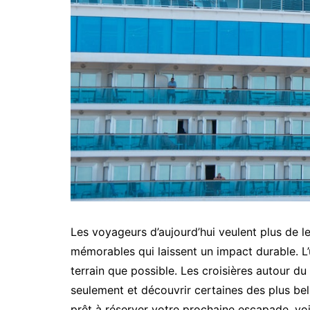
Les voyageurs d’aujourd’hui veulent plus de l
mémorables qui laissent un impact durable. L
terrain que possible. Les croisières autour d
seulement et découvrir certaines des plus bel
prêt à réserver votre prochaine escapade, vo