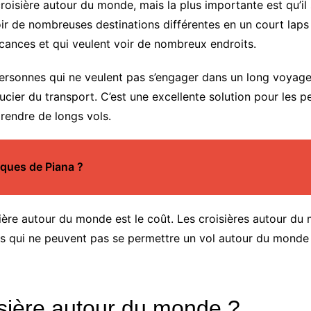
roisière autour du monde, mais la plus importante est qu’il
r de nombreuses destinations différentes en un court laps d
cances et qui veulent voir de nombreux endroits.
personnes qui ne veulent pas s’engager dans un long voyag
ier du transport. C’est une excellente solution pour les p
rendre de longs vols.
nques de Piana ?
sière autour du monde est le coût. Les croisières autour d
es qui ne peuvent pas se permettre un vol autour du monde
sière autour du monde ?