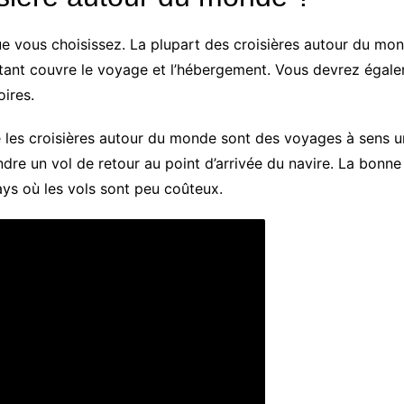
que vous choisissez. La plupart des croisières autour du mon
ntant couvre le voyage et l’hébergement. Vous devrez égal
oires.
e les croisières autour du monde sont des voyages à sens u
dre un vol de retour au point d’arrivée du navire. La bonne
s où les vols sont peu coûteux.