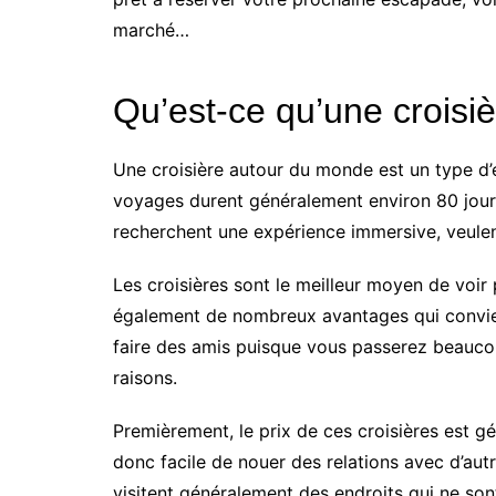
marché…
Qu’est-ce qu’une croisi
Une croisière autour du monde est un type d’ex
voyages durent généralement environ 80 jours
recherchent une expérience immersive, veulen
Les croisières sont le meilleur moyen de voir 
également de nombreux avantages qui convien
faire des amis puisque vous passerez beauco
raisons.
Premièrement, le prix de ces croisières est g
donc facile de nouer des relations avec d’aut
visitent généralement des endroits qui ne son