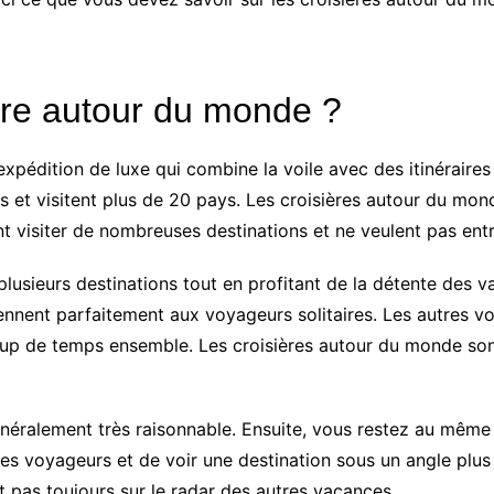
ère autour du monde ?
pédition de luxe qui combine la voile avec des itinéraires q
 et visitent plus de 20 pays. Les croisières autour du mon
t visiter de nombreuses destinations et ne veulent pas en
plusieurs destinations tout en profitant de la détente des 
nent parfaitement aux voyageurs solitaires. Les autres v
up de temps ensemble. Les croisières autour du monde son
énéralement très raisonnable. Ensuite, vous restez au même 
res voyageurs et de voir une destination sous un angle plus
t pas toujours sur le radar des autres vacances.