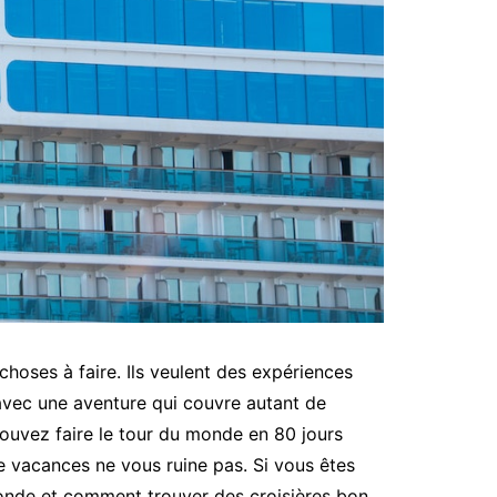
hoses à faire. Ils veulent des expériences
avec une aventure qui couvre autant de
pouvez faire le tour du monde en 80 jours
e vacances ne vous ruine pas. Si vous êtes
monde et comment trouver des croisières bon