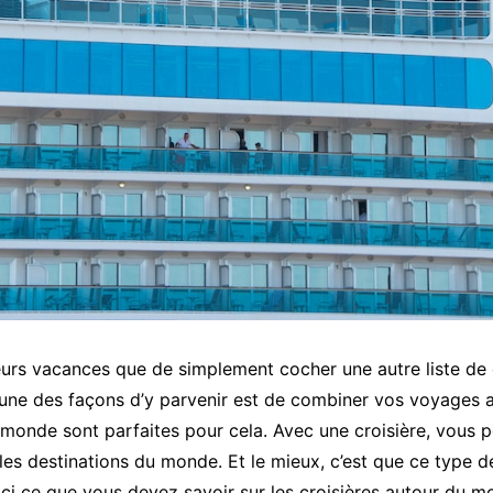
eurs vacances que de simplement cocher une autre liste de c
’une des façons d’y parvenir est de combiner vos voyages 
u monde sont parfaites pour cela. Avec une croisière, vous 
les destinations du monde. Et le mieux, c’est que ce type d
ici ce que vous devez savoir sur les croisières autour du 