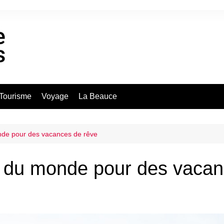
Tourisme
Voyage
La Beauce
nde pour des vacances de rêve
r du monde pour des vacan